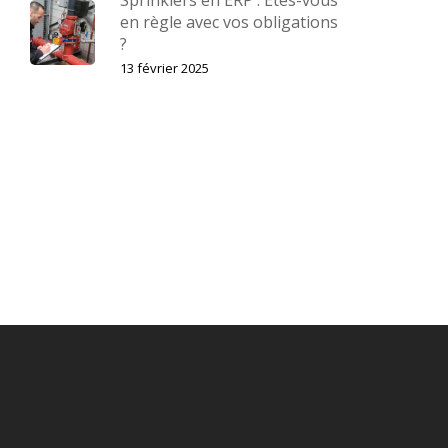
Sprinklers en ERP : Êtes-vous
en règle avec vos obligations
?
13 février 2025