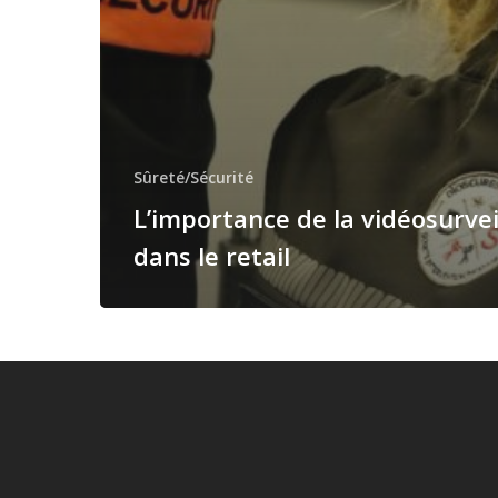
Sûreté/Sécurité
L’importance de la vidéosurvei
dans le retail