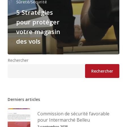
Sûreté/Sécurité
5 Stratégies
pour protéger
votre magasin
des vols
Rechercher
Rechercher
Derniers articles
Commission de sécurité favorable
pour Intermarché Belleu
2 septembre 2025