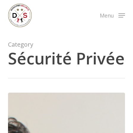
Skip
to
Menu
main
content
Category
Sécurité Privée