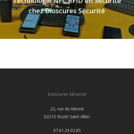
Technologie NFC RFID en Sécurité
chez Dioscures Sécurité
Dioscures Sécurité
22, rue du Mesnil
02210 Rozet Saint Albin
07.61.29.02.85