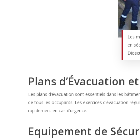
Les me
en séc
Diosc
Plans d’Évacuation et
Les plans d’évacuation sont essentiels dans les bâtiment
de tous les occupants. Les exercices d’évacuation réguli
rapidement en cas d’urgence.
Equipement de Sécuri