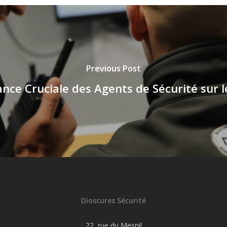
Previous Post
nce Cruciale des Agents de Sécurité sur 
Dioscures Sécurité
22, rue du Mesnil