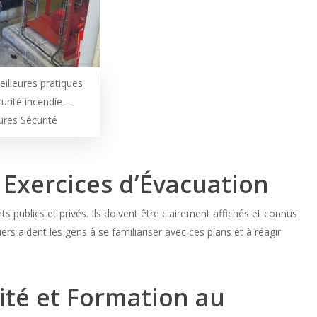
illeures pratiques
urité incendie –
ures Sécurité
 Exercices d’Évacuation
s publics et privés. Ils doivent être clairement affichés et connus
ers aident les gens à se familiariser avec ces plans et à réagir
té et Formation au