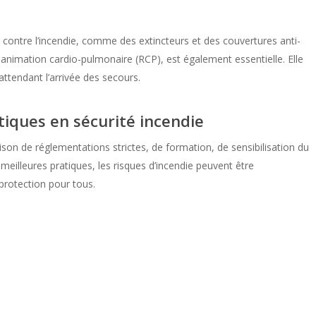
 contre l’incendie, comme des extincteurs et des couvertures anti-
éanimation cardio-pulmonaire (RCP), est également essentielle. Elle
ttendant l’arrivée des secours.
tiques en sécurité incendie
son de réglementations strictes, de formation, de sensibilisation du
meilleures pratiques, les risques d’incendie peuvent être
protection pour tous.