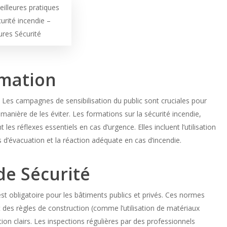
illeures pratiques
urité incendie –
ures Sécurité
rmation
Les campagnes de sensibilisation du public sont cruciales pour
 manière de les éviter. Les formations sur la sécurité incendie,
les réflexes essentiels en cas d’urgence. Elles incluent l’utilisation
s d’évacuation et la réaction adéquate en cas d’incendie.
e Sécurité
st obligatoire pour les bâtiments publics et privés. Ces normes
ct des règles de construction (comme l’utilisation de matériaux
tion clairs. Les inspections régulières par des professionnels