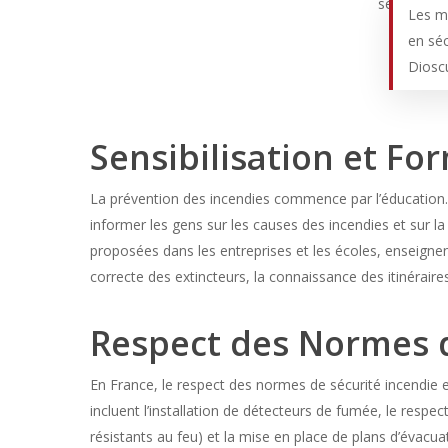
Les me
en séc
Diosc
Sensibilisation et Fo
La prévention des incendies commence par l’éducation. 
informer les gens sur les causes des incendies et sur la
proposées dans les entreprises et les écoles, enseignent 
correcte des extincteurs, la connaissance des itinéraire
Respect des Normes d
En France, le respect des normes de sécurité incendie e
incluent l’installation de détecteurs de fumée, le respe
résistants au feu) et la mise en place de plans d’évacua