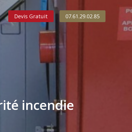
Devis Gratuit
07.61.29.02.85
ité incendie