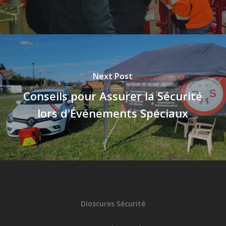
Next Post
Conseils pour Assurer la Sécurité
lors d'Événements Spéciaux
Dioscures Sécurité