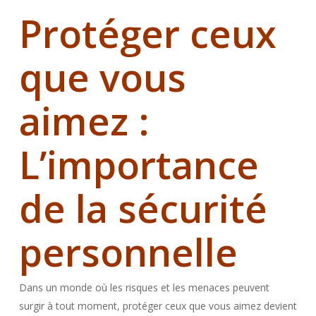
Protéger ceux
que vous
aimez :
L’importance
de la sécurité
personnelle
Dans un monde où les risques et les menaces peuvent
surgir à tout moment, protéger ceux que vous aimez devient