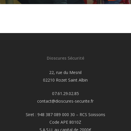
Dioscures Sécurité
22, rue du Mesnil
02210 Rozet Saint Albin
07.61.29.02.85
contact@dioscures-securite.fr
Siret : 948 387 089 000 30 – RCS Soissons
Code APE 8010Z
S.A.S.U. au capital de 2000€