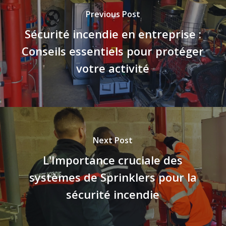
Previous Post
Sécurité incendie en entreprise :
Conseils essentiels pour protéger
votre activité
Next Post
L'Importance cruciale des
systèmes de Sprinklers pour la
sécurité incendie