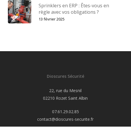
Sprinklers en ERP : Êtes-vous en
règle avec vos obligations ?
13 février 2025
Dioscures Sécurité
22, rue du Mesnil
02210 Rozet Saint Albin
07.61.29.02.85
contact@dioscures-securite.fr