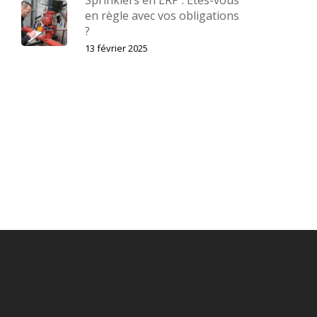
Sprinklers en ERP : Êtes-vous
en règle avec vos obligations
?
13 février 2025